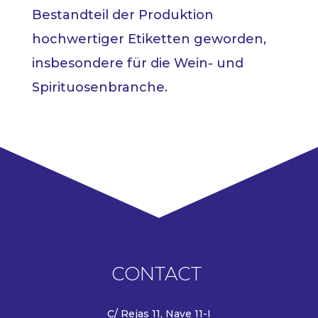
Bestandteil der Produktion
hochwertiger Etiketten geworden,
insbesondere für die Wein- und
Spirituosenbranche.
CONTACT
C/ Rejas 11, Nave 11-I