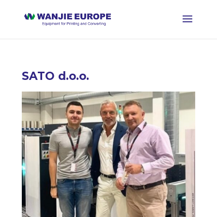
SATO d.o.o.