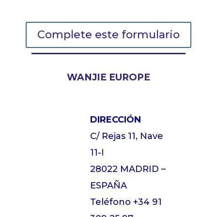
Complete este formulario
WANJIE EUROPE
DIRECCIÓN
C/ Rejas 11, Nave
11-I
28022 MADRID –
ESPAÑA
Teléfono
+34 91