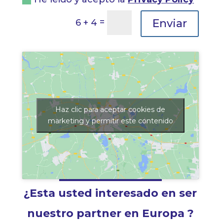
=
Enviar
6 + 4
Haz clic para aceptar cookies de
marketing y permitir este contenido
¿Esta usted interesado en ser
nuestro partner en Europa ?