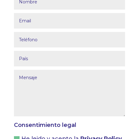
Consentimiento legal
He leido y acepto la
Privacy Policy