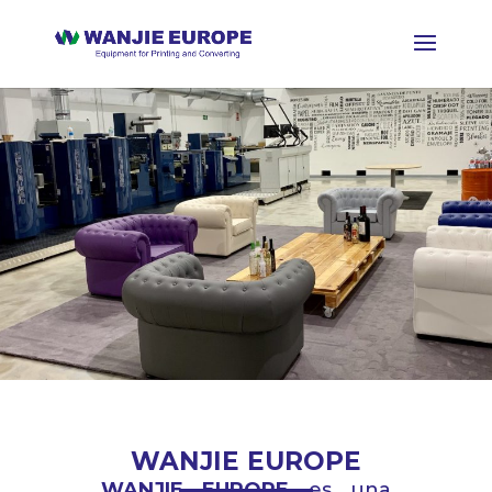
WANJIE EUROPE
WANJIE EUROPE
es una