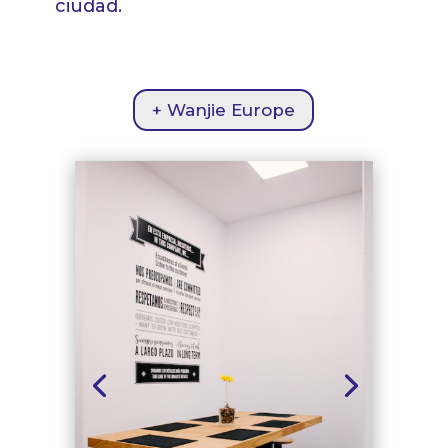
ciudad
.
+ Wanjie Europe