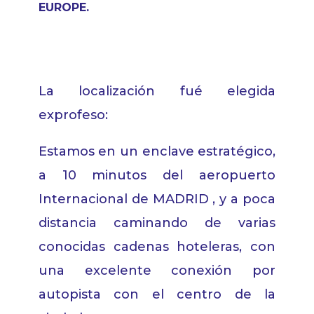
EUROPE.
La
localización
fué
elegida
ex
profeso
:
Estamos en un enclave
estratégico
,
a 10 minutos
del
aeropuerto
Internacional de
MADRID ,
y a poca
distancia caminando de
varias
conocidas
cadenas hoteleras
,
con
una
excelente
conexión
por
autopista con el centro de la