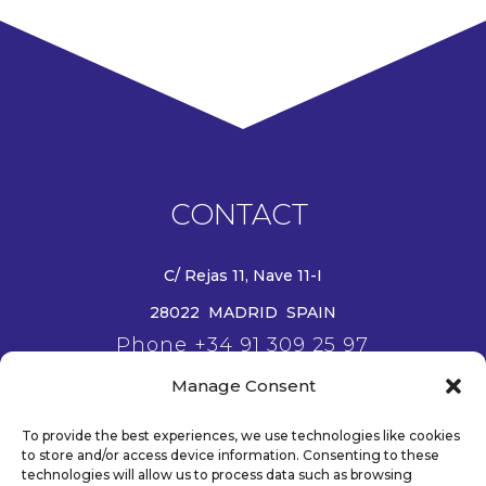
CONTACT
C/ Rejas 11, Nave 11-I
28022 MADRID SPAIN
Phone +34 91 309 25 97
Email info@wanjie-europe.eu
Manage Consent
www.wanjie-europe.eu
To provide the best experiences, we use technologies like cookies
to store and/or access device information. Consenting to these
technologies will allow us to process data such as browsing