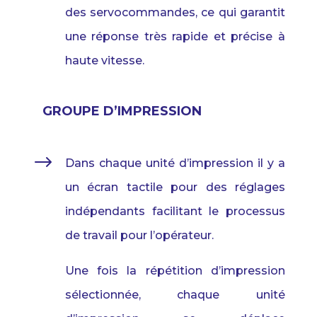
des servocommandes,
ce qui
garantit
une
réponse
très
rapide
et
précise à
haute
vitesse
.
GROUPE D’IMPRESSION
$
Dans
chaque
unité
d’impression
il
y a
un
écran
tactile
pour
des réglages
indépendants
facilitant
le processus
de
travail
pour l’opérateur.
Une fois la
répétition
d’impression
sélectionnée
,
chaque
unité