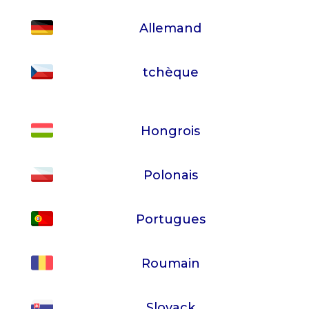
Allemand
tchèque
Hongrois
Polonais
Portugues
Roumain
Slovack