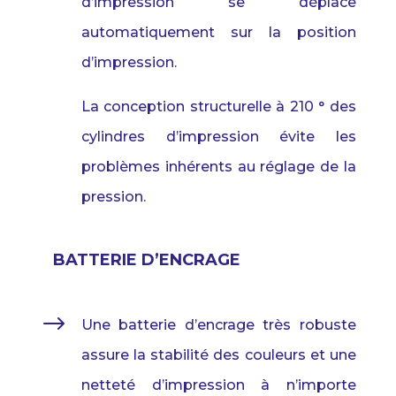
d’impression
se
déplace
automatiquement
sur
la
position
d’impression
.
La conception
structurelle
à 210 °
des
cylindres
d’impression
évite
les
problèmes
inhérents
au
réglage
de la
pression
.
BATTERIE D’ENCRAGE
$
Une batterie d’encrage très robuste
assure la stabilité des couleurs et une
netteté d’impression à n’importe