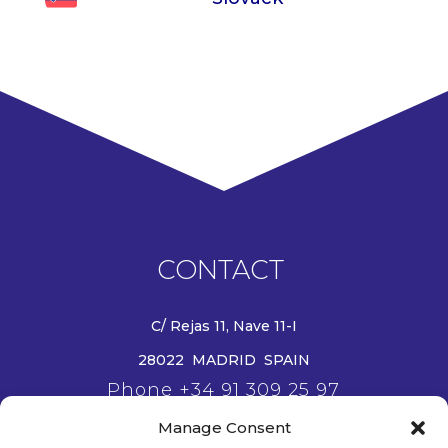
CONTACT
C/ Rejas 11, Nave 11-I
28022 MADRID SPAIN
Phone +34 91 309 25 97
Email info@wanjie-europe.eu
Manage Consent