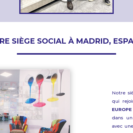
RE SIÈGE SOCIAL À MADRID, ESP
Notre
si
qui
rejoi
EUROPE
dans
u
avec
un