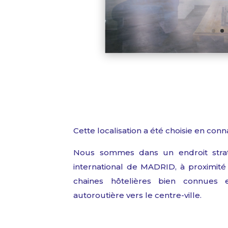
Cette
localisation
a été
choisie en conn
Nous sommes dans un endroit
str
international de MADRID, à
proximité
chaines
hôtelières
bien connues
autoroutière vers le
centre
-ville.