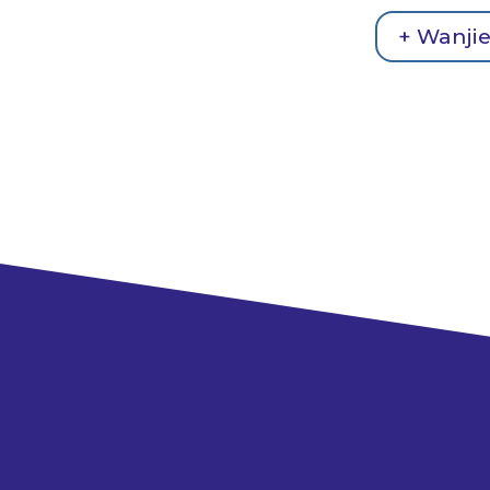
+ Wanji