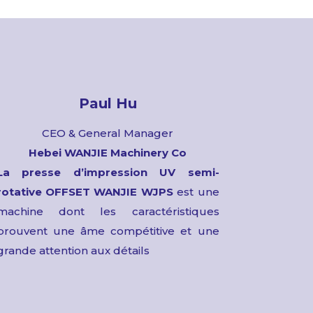
Paul Hu
CEO & General Manager
Hebei WANJIE Machinery Co
La presse d’impression UV semi-
rotative OFFSET
WANJIE WJPS
est une
machine dont les caractéristiques
prouvent une âme compétitive et une
grande attention aux détails