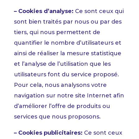
– Cookies d’analyse:
Ce sont ceux qui
sont bien traités par nous ou par des
tiers, qui nous permettent de
quantifier le nombre d’utilisateurs et
ainsi de réaliser la mesure statistique
et l’analyse de l’utilisation que les
utilisateurs font du service proposé.
Pour cela, nous analysons votre
navigation sur notre site Internet afin
d’améliorer l’offre de produits ou
services que nous proposons.
– Cookies publicitaires:
Ce sont ceux